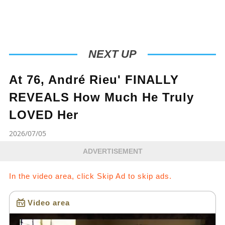
#OvercomingAdversity
NEXT UP
At 76, André Rieu' FINALLY
REVEALS How Much He Truly
LOVED Her
2026/07/05
ADVERTISEMENT
In the video area, click Skip Ad to skip ads.
Video area