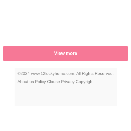
—until now.
View more
©2024 www.12luckyhome.com. All Rights Reserved.
About us
Policy
Clause
Privacy
Copyright