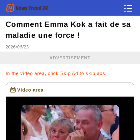
Comment Emma Kok a fait de sa
Article
maladie une force !
news flash
2026/06/23
ADVERTISEMENT
In the video area, click Skip Ad to skip ads.
Video area
Loading...